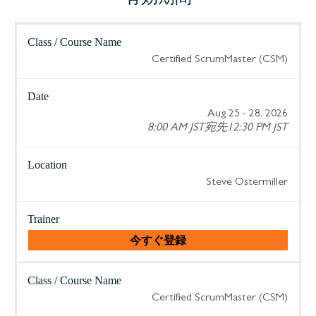
Certified ScrumMaster (CSM)
Aug 25 - 28, 2026
8:00 AM JST宛先12:30 PM JST
Steve Ostermiller
今すぐ登録
Certified ScrumMaster (CSM)