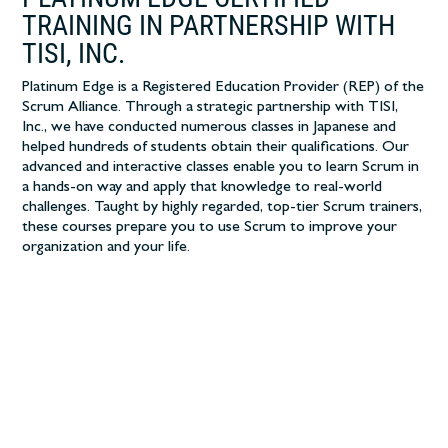
TRAINING IN PARTNERSHIP WITH
TISI, INC.
Platinum Edge is a Registered Education Provider (REP) of the
Scrum Alliance. Through a strategic partnership with TIS
I,
Inc., we have conducted numerous classes in Japanese and
helped hundreds of students obtain their qualifications. Our
advanced and interactive classes enable you to learn Scrum in
a hands-on way and apply that knowledge to real-world
challenges. Taught by highly regarded, top-tier Scrum trainers,
these courses prepare you to use Scrum to improve your
organization and your life.
20000人以上