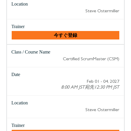
Steve Ostermiller
今すぐ登録
Certified ScrumMaster (CSM)
Feb 01 - 04, 2027
8:00 AM JST宛先12:30 PM JST
Steve Ostermiller