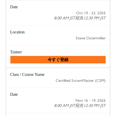
Oct 19 - 22, 2026
8:00 AM JST宛先12:30 PM JST
Steve Ostermiller
今すぐ登録
Certified ScrumMaster (CSM)
Nov 16 - 19, 2026
8:00 AM JST宛先12:30 PM JST