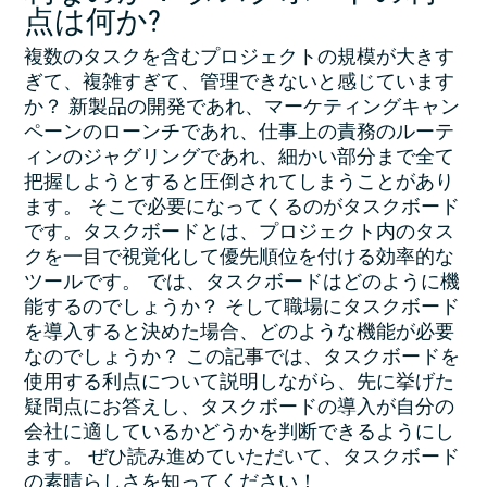
点は何か?
複数のタスクを含むプロジェクトの規模が大きす
ぎて、複雑すぎて、管理できないと感じています
か？ 新製品の開発であれ、マーケティングキャン
ペーンのローンチであれ、仕事上の責務のルーテ
ィンのジャグリングであれ、細かい部分まで全て
把握しようとすると圧倒されてしまうことがあり
ます。 そこで必要になってくるのがタスクボード
です。タスクボードとは、プロジェクト内のタス
クを一目で視覚化して優先順位を付ける効率的な
ツールです。 では、タスクボードはどのように機
能するのでしょうか？ そして職場にタスクボード
を導入すると決めた場合、どのような機能が必要
なのでしょうか？ この記事では、タスクボードを
使用する利点について説明しながら、先に挙げた
疑問点にお答えし、タスクボードの導入が自分の
会社に適しているかどうかを判断できるようにし
ます。 ぜひ読み進めていただいて、タスクボード
の素晴らしさを知ってください！