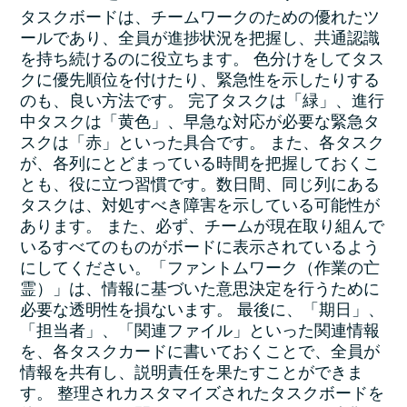
タスクボードは、チームワークのための優れたツ
ールであり、全員が進捗状況を把握し、共通認識
を持ち続けるのに役立ちます。 色分けをしてタス
クに優先順位を付けたり、緊急性を示したりする
のも、良い方法です。 完了タスクは「緑」、進行
中タスクは「黄色」、早急な対応が必要な緊急タ
スクは「赤」といった具合です。 また、各タスク
が、各列にとどまっている時間を把握しておくこ
とも、役に立つ習慣です。数日間、同じ列にある
タスクは、対処すべき障害を示している可能性が
あります。 また、必ず、チームが現在取り組んで
いるすべてのものがボードに表示されているよう
にしてください。「ファントムワーク（作業の亡
霊）」は、情報に基づいた意思決定を行うために
必要な透明性を損ないます。 最後に、「期日」、
「担当者」、「関連ファイル」といった関連情報
を、各タスクカードに書いておくことで、全員が
情報を共有し、説明責任を果たすことができま
す。 整理されカスタマイズされたタスクボードを