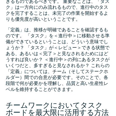
きるものであるべきです。 重要なことは、「タス
ク」は一方向にのみ流れるもので、進行中のタス
クを完了することは、未完了の作業を開始するよ
りも優先度が高いということです。
「定義」は、推移が明確であることを確認するも
のです。 「タスク」を＜進行中＞に移動させる準
備ができているということは、どういう意味でし
ょうか？ 「タスク」が＜レビュー＞できる状態で
ある、あるいは＜完了＞と見なされるためにはど
うすれば良いか？ ＜進行中＞の列にあるタスクが
いくつだと、多すぎると見なされるか？ これらの
「定義」については、チーム（そしてステークホ
ルダー）間での合意が必要です。そのことで、各
段階で何が必要かを理解し、品質と高い生産性レ
ベルを維持することができます。
チームワークにおいてタスク
ボードを最大限に活用する方法