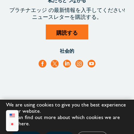
私たちとつながる
プラチナエッジ
の最新情報を入手
してください!
ニュースレターを購読する。
購読する
社会的
We are using cookies to give you the best experience
+1.866.652.9866
+1.866.682.2715
on our website.
You can find out more about which cookies we are
using
here
.
Copyright © 2023 |
Platinum Edge