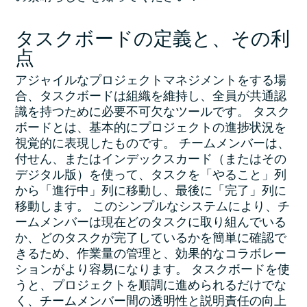
タスクボードの定義と、その利
点
アジャイルなプロジェクトマネジメントをする場
合、タスクボードは組織を維持し、全員が共通認
識を持つために必要不可欠なツールです。 タスク
ボードとは、基本的にプロジェクトの進捗状況を
視覚的に表現したものです。 チームメンバーは、
付せん、またはインデックスカード（またはその
デジタル版）を使って、タスクを「やること」列
から「進行中」列に移動し、最後に「完了」列に
移動します。 このシンプルなシステムにより、チ
ームメンバーは現在どのタスクに取り組んでいる
か、どのタスクが完了しているかを簡単に確認で
きるため、作業量の管理と、効果的なコラボレー
ションがより容易になります。 タスクボードを使
うと、プロジェクトを順調に進められるだけでな
く、チームメンバー間の透明性と説明責任の向上