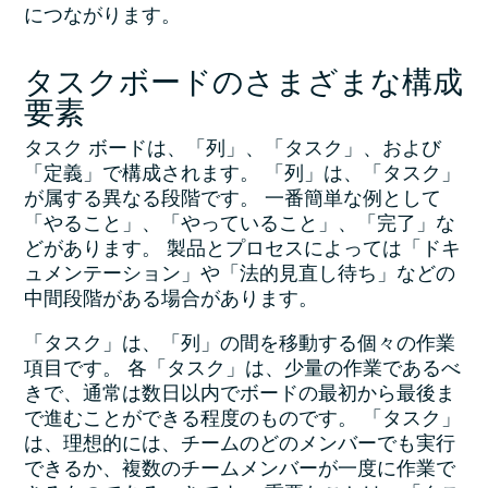
につながります。
タスクボードのさまざまな構成
要素
タスク ボードは、「列」、「タスク」、および
「定義」で構成されます。 「列」は、「タスク」
が属する異なる段階です。 一番簡単な例として
「やること」、「やっていること」、「完了」な
どがあります。 製品とプロセスによっては「ドキ
ュメンテーション」や「法的見直し待ち」などの
中間段階がある場合があります。
「タスク」は、「列」の間を移動する個々の作業
項目です。 各「タスク」は、少量の作業であるべ
きで、通常は数日以内でボードの最初から最後ま
で進むことができる程度のものです。 「タスク」
は、理想的には、チームのどのメンバーでも実行
できるか、複数のチームメンバーが一度に作業で