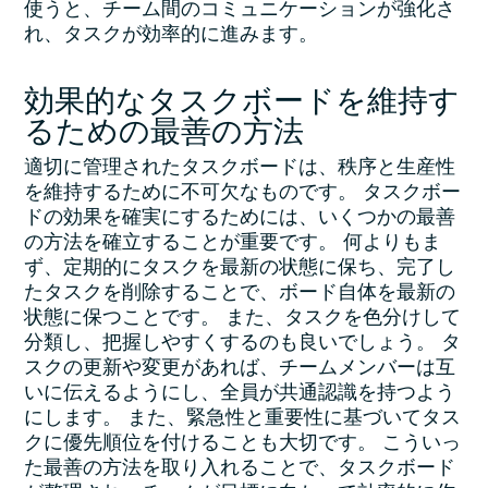
使うと、チーム間のコミュニケーションが強化さ
れ、タスクが効率的に進みます。
効果的なタスクボードを維持す
るための最善の方法
適切に管理されたタスクボードは、秩序と生産性
を維持するために不可欠なものです。 タスクボー
ドの効果を確実にするためには、いくつかの最善
の方法を確立することが重要です。 何よりもま
ず、定期的にタスクを最新の状態に保ち、完了し
たタスクを削除することで、ボード自体を最新の
状態に保つことです。 また、タスクを色分けして
分類し、把握しやすくするのも良いでしょう。 タ
スクの更新や変更があれば、チームメンバーは互
いに伝えるようにし、全員が共通認識を持つよう
にします。 また、緊急性と重要性に基づいてタス
クに優先順位を付けることも大切です。 こういっ
た最善の方法を取り入れることで、タスクボード