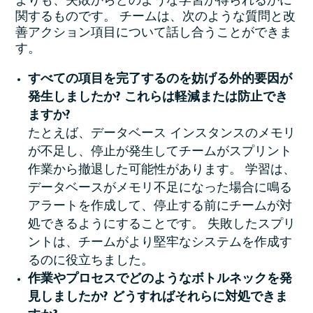
よりも、失敗からどのような学習が得られるかに
関するものです。 チームは、次のような質問と改
善アクション項目について話し合うことができま
す。
すべての項目を完了するのを妨げる外的要因が
発生しましたか? これらは軽減または防止でき
ますか?
たとえば、データベース インスタンスのメモリ
が不足し、停止が発生してチームがスプリント
作業から撤退した可能性があります。 学習は、
データベースがメモリ不足になった場合に鳴る
アラートを作成して、停止する前にチームが対
処できるようにすることです。 失敗したスプリ
ントは、チームがより堅牢なシステムを作成す
るのに役立ちました。
作業やプロセスでどのようなボトルネックを発
見しましたか? どうすればそれらに対処できま