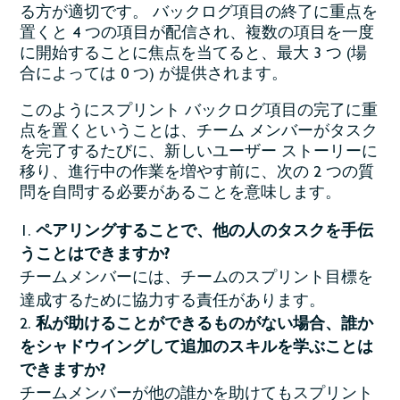
る方が適切です。 バックログ項目の終了に重点を
置くと 4 つの項目が配信され、複数の項目を一度
に開始することに焦点を当てると、最大 3 つ (場
合によっては 0 つ) が提供されます。
このようにスプリント バックログ項目の完了に重
点を置くということは、チーム メンバーがタスク
を完了するたびに、新しいユーザー ストーリーに
移り、進行中の作業を増やす前に、次の 2 つの質
問を自問する必要があることを意味します。
ペアリングすることで、他の人のタスクを手伝
うことはできますか?
チームメンバーには、チームのスプリント目標を
達成するために協力する責任があります。
私が助けることができるものがない場合、誰か
をシャドウイングして追加のスキルを学ぶことは
できますか?
チームメンバーが他の誰かを助けてもスプリント