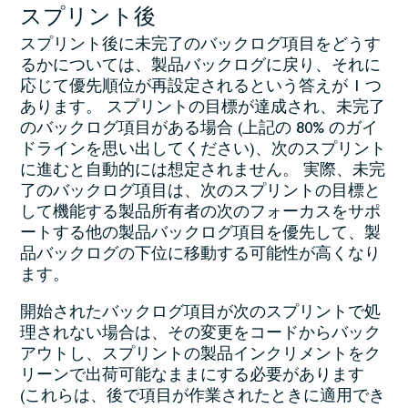
スプリント後
スプリント後に未完了のバックログ項目をどうす
るかについては、製品バックログに戻り、それに
応じて優先順位が再設定されるという答えが 1 つ
あります。 スプリントの目標が達成され、未完了
のバックログ項目がある場合 (上記の 80% のガイ
ドラインを思い出してください)、次のスプリント
に進むと自動的には想定されません。 実際、未完
了のバックログ項目は、次のスプリントの目標と
して機能する製品所有者の次のフォーカスをサポ
ートする他の製品バックログ項目を優先して、製
品バックログの下位に移動する可能性が高くなり
ます。
開始されたバックログ項目が次のスプリントで処
理されない場合は、その変更をコードからバック
アウトし、スプリントの製品インクリメントをク
リーンで出荷可能なままにする必要があります
(これらは、後で項目が作業されたときに適用でき