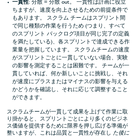
一貫性
: 分散 = 分散 out。 一貫性は計画に役立
ちますが、速度を向上させるための前提条件で
もあります。 スクラム チームはスプリント間
で同じ種類の作業を行うため (つまり、すべて
のスプリント バックログ項目が同じ完了の定義
を満たしている)、各スプリントで達成できる作
業量を把握しています。 スクラムチームの速度
がスプリントごとに一貫していない場合、実験
の影響を測定することは困難です。 チームが一
貫していれば、何か新しいことに挑戦し、それ
が速度にプラスまたはマイナスの影響を与える
かどうかを確認し、それに応じて調整すること
ができます。
スクラムチームが一貫して成果を上げて作業に取
り掛かると、スプリントごとにより多くのビジネ
ス価値を提供するために限界を押し広げる準備が
整いますが、これは品質と一貫性が存在し
た後に