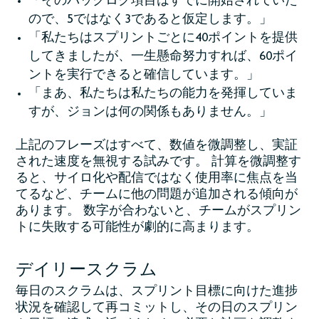
「そのバックログ項目はすでに開始されていた
ので、5ではなく3であると仮定します。」
「私たちはスプリントごとに40ポイントを提供
してきましたが、一生懸命努力すれば、60ポイ
ントを実行できると確信しています。」
「まあ、私たちは私たちの能力を発揮していま
すが、ジョンは何の関係もありません。」
上記のフレーズはすべて、数値を微調整し、実証
された速度を無視する試みです。 計算を微調整す
ると、サイロ化や配信ではなく使用率に焦点を当
てるなど、チームに他の問題が追加される傾向が
あります。 数字が合わないと、チームがスプリン
トに失敗する可能性が劇的に高まります。
デイリースクラム
毎日のスクラムは、スプリント目標に向けた進捗
状況を確認して再コミットし、その日のスプリン