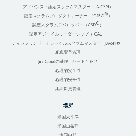
アドバンスト認定スクラムマスター（ A-CSM）
®
認定スクラムプロダクトオーナー （CSPO
）
®
認定スクラムデベロッパー（CSD
）
認定アジャイルリーダーシップ（ CAL ）
ディシプリンド・アジャイルスクラムマスター（DASM®）
組織変革管理
Jira Cloudの基礎：パート１＆２
心理的安全性
心理的安全性
組織変更管理
場所
米国太平洋
米国山岳部
米国中部