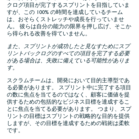
クログ項目が完了するスプリントを目指していま
すが、この 100% の時間を達成しているチーム
は、おそらくストレッチや成長を行っていませ
ん。 彼らは自分の能力の限界を押し広げ、そこか
ら得られる改善を得ていません。
また、スプリントが成功したと見なすためにスプ
リントバックログのすべての項目を完了する必要
がある場合は、失敗に備えている可能性がありま
す。
スクラムチームは、開発において目的主導型であ
る必要があります。 スプリント中に完了する項目
の数に焦点を当てるのではなく、顧客に価値を提
供するための包括的なビジネス目標を達成するこ
とに焦点を当てる必要があります。 つまり、スプ
リントの目標はスプリントの戦略的な目的を提供
しますが、その目標を達成するための戦術は柔軟
です。