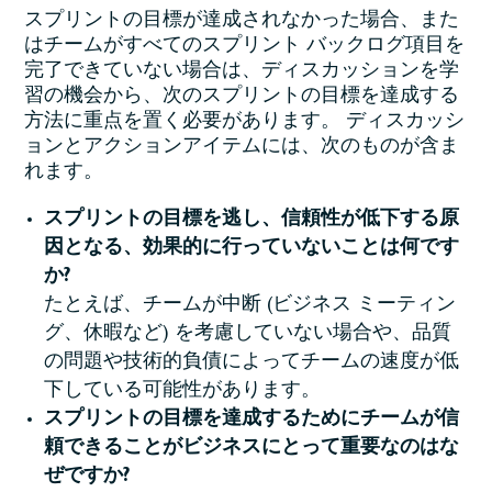
スプリントの目標が達成されなかった場合、また
はチームがすべてのスプリント バックログ項目を
完了できていない場合は、ディスカッションを学
習の機会から、次のスプリントの目標を達成する
方法に重点を置く必要があります。 ディスカッシ
ョンとアクションアイテムには、次のものが含ま
れます。
スプリントの目標を逃し、信頼性が低下する原
因となる、効果的に行っていないことは何です
か?
たとえば、チームが中断 (ビジネス ミーティン
グ、休暇など) を考慮していない場合や、品質
の問題や技術的負債によってチームの速度が低
下している可能性があります。
スプリントの目標を達成するためにチームが信
頼できることがビジネスにとって重要なのはな
ぜですか?