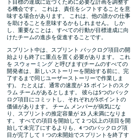
ト目標の達成に近づくために必要な計画を調整す
る機会です。 これは、責任をシフトすることを意
味する場合があります。 これは、他の誰かの仕事
を助けることを意味するかもしれません。 しか
し、重要なことは、すべての行動が目標達成に向
けたチームの進歩を促進することです。
スプリント中は、スプリント バックログ項目の開
始よりも終了に重点を置く必要があります。 これ
を
スウォーミング
と呼びます(チームのすべての
開発者は、新しいストーリーを開始する前に、完
了するまで同じユーザーストーリーで作業しま
す)。 たとえば、通常の速度が 25 ポイントのスク
ラム チームがあるとします。 彼らは5つのバック
ログ項目にコミットし、それぞれが5ポイントの
価値があります。 チーム メンバーが病気にな
り、スプリントの推定容量が 25 人未満になりま
す。 すべての項目を開始して 2 つ以上の項目を開
始して未完了にするよりも、4 つのバックログ項
目が完了して 1 つの未開始でスプリントを終了す