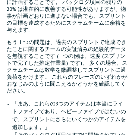
に計画することです。 バックログ項目の残りの
20% は潜在的に改善する可能性がありますが、物
事が計画どおりに進まない場合でも、スプリント
の目標を達成するためにスクラムチームに余裕を
与えます。
もう 1 つの問題は、過去のスプリントで達成でき
たことに関するチームの実証済みの経験的データ
を無視することです (1 つの例は、速度 (スプリン
トで完了した推定作業量) です)。 多くの場合、ス
クラムチームは数学を微調整してスプリントに過
負荷をかけます。 これらのフレーズのいずれかが
おなじみのように聞こえるかどうかを確認してく
ださい。
「まあ、これらの3つのアイテムは本当にライ
トファイブであり、ヘビーファイブではないの
で、スプリントにさらにいくつかのアイテムを
追加します。」