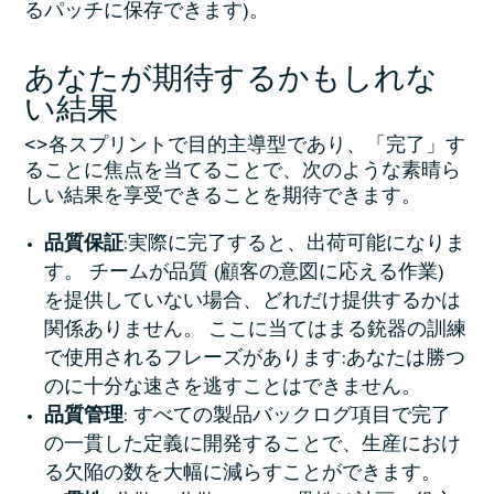
るパッチに保存できます)。
あなたが期待するかもしれな
い結果
<>各スプリントで目的主導型であり、「完了」す
ることに焦点を当てることで、次のような素晴ら
しい結果を享受できることを期待できます。
品質保証
:実際に完了すると、出荷可能になりま
す。 チームが品質 (顧客の意図に応える作業)
を提供していない場合、どれだけ提供するかは
関係ありません。 ここに当てはまる銃器の訓練
で使用されるフレーズがあります:あなたは勝つ
のに十分な速さを逃すことはできません。
品質管理
: すべての製品バックログ項目で完了
の一貫した定義に開発することで、生産におけ
る欠陥の数を大幅に減らすことができます。