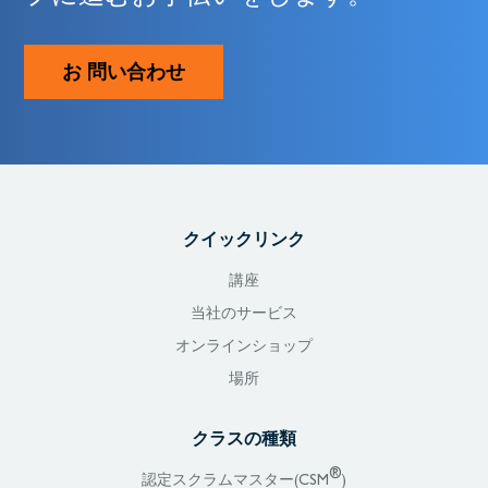
お 問い合わせ
クイックリンク
講座
当社のサービス
オンラインショップ
場所
クラスの種類
®
認定スクラムマスター(CSM
)