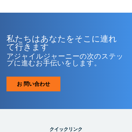
私たちはあなたをそこに連れ
て行きます
アジャイルジャーニーの次のステッ
プに進むお手伝いをします。
お 問い合わせ
クイックリンク