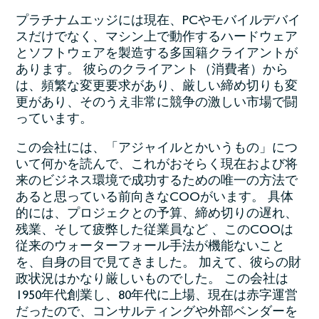
プラチナムエッジには現在、PCやモバイルデバイ
スだけでなく、マシン上で動作するハードウェア
とソフトウェアを製造する多国籍クライアントが
あります。 彼らのクライアント（消費者）から
は、頻繁な変更要求があり、厳しい締め切りも変
更があり、そのうえ非常に競争の激しい市場で闘
っています。
この会社には、「アジャイルとかいうもの」につ
いて何かを読んで、これがおそらく現在および将
来のビジネス環境で成功するための唯一の方法で
あると思っている前向きなCOOがいます。 具体
的には、プロジェクとの予算、締め切りの遅れ、
残業、そして疲弊した従業員など 、このCOOは
従来のウォーターフォール手法が機能ないこと
を、自身の目で見てきました。 加えて、彼らの財
政状況はかなり厳しいものでした。 この会社は
1950年代創業し、80年代に上場、現在は赤字運営
だったので、コンサルティングや外部ベンダーを