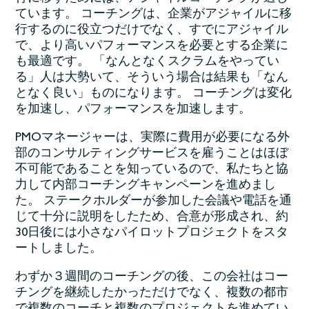
ています。 コーチングは、企業がアジャイルに移
行するのに役立つだけでなく、すでにアジャイル
で、より高いパフォーマンスを必要とする企業に
も最適です。 「なんとなくスクラムをやってい
る」人は大勢いて、そういう場合は結果も「なん
となく良い」ものになります。 コーチングは変化
を加速し、パフォーマンスを加速します。
PMOマネージャーは、実際に費用が必要になる外
部のコンサルティングサービスを雇うことはほぼ
不可能であることを知っているので、私たちと協
力して内部コーチングキャンペーンを進めまし
た。 ステークホルダーが参加した会議や電話を通
じて十分に説明をしたため、合意が形成され、約
30日後には小さなパイロットプロジェクトをスタ
ートしました。
わずか３週間のコーチングの後、この会社はコー
チングを継続したかっただけでなく、複数の都市