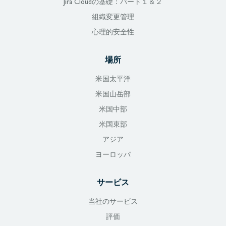
Jira Cloudの基礎：パート１＆２
組織変更管理
心理的安全性
場所
米国太平洋
米国山岳部
米国中部
米国東部
アジア
ヨーロッパ
サービス
当社のサービス
評価