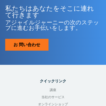
私たちはあなたをそこに連れ
て行きます
アジャイルジャーニーの次のステッ
プに進むお手伝いをします。
お 問い合わせ
クイックリンク
講座
当社のサービス
オンラインショップ