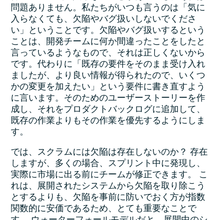
問題ありません。私たちがいつも言うのは「気に
入らなくても、欠陥やバグ扱いしないでくださ
い」ということです。欠陥やバグ扱いするという
ことは、開発チームに何か間違ったことをしたと
言っているようなもので、それは正しくないから
です。代わりに「既存の要件をそのまま受け入れ
ましたが、より良い情報が得られたので、いくつ
かの変更を加えたい」という要件に書き直すよう
に言います。そのためのユーザーストーリーを作
成し、それをプロダクトバックログに追加して、
既存の作業よりもその作業を優先するようにしま
す。
では、スクラムには欠陥は存在しないのか？ 存在
しますが、多くの場合、スプリント中に発現し、
実際に市場に出る前にチームが修正できます。 こ
れは、展開されたシステムから欠陥を取り除こう
とするよりも、欠陥を事前に防いでおく方が指数
関数的に安価であるため、とても重要なことで