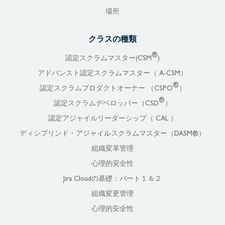
場所
クラスの種類
®
認定スクラムマスター(CSM
)
アドバンスト認定スクラムマスター（ A-CSM）
®
認定スクラムプロダクトオーナー （CSPO
）
®
認定スクラムデベロッパー（CSD
）
認定アジャイルリーダーシップ（ CAL ）
ディシプリンド・アジャイルスクラムマスター（DASM®）
組織変革管理
心理的安全性
Jira Cloudの基礎：パート１＆２
組織変更管理
心理的安全性