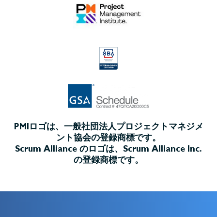
PMIロゴは、一般社団法人プロジェクトマネジメ
ント協会の登録商標です。
Scrum Alliance のロゴは、Scrum Alliance Inc.
の登録商標です。