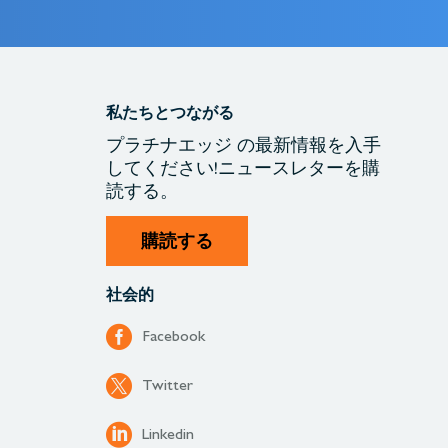
私たちとつながる
プラチナエッジ
の最新情報を入手
してください!
ニュースレターを購
読する。
購読する
社会的
Facebook
Twitter
Linkedin