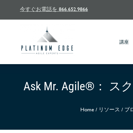
今すぐお電話を 866.652.9866
講座
Ask Mr. Agi
Home
/
リソース
/
ブ