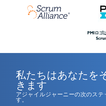
PMIロ
Scr
私たちはあなたを
きます
アジャイルジャーニーの次のステ
す。