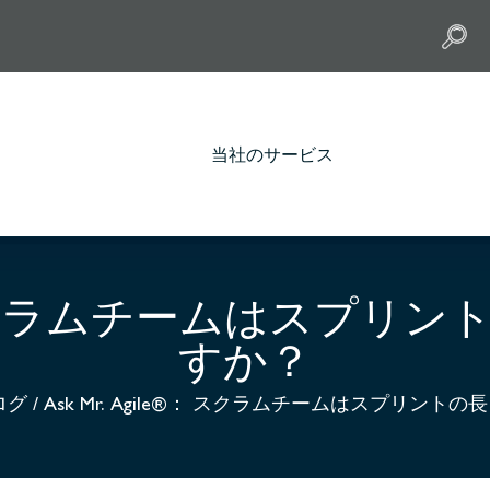
当社のサービス
le®： スクラムチームはスプ
すか？
ログ
/
Ask Mr. Agile®： スクラムチームはスプリン