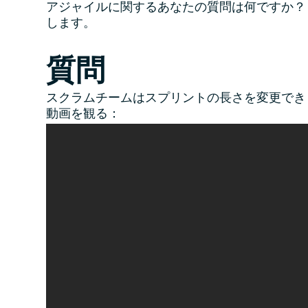
アジャイルに関するあなたの質問は何ですか？ 従
します。
質問
スクラムチームはスプリントの長さを変更でき
動画を観る：