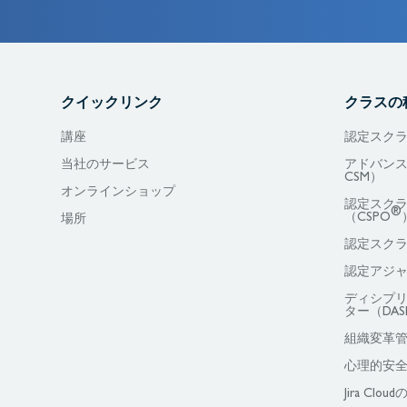
クイックリンク
クラスの
講座
認定スクラ
当社のサービス
アドバンス
CSM）
オンラインショップ
認定スク
®
（CSPO
場所
認定スクラ
認定アジャ
ディシプ
ター（DAS
組織変革
心理的安
Jira Cl