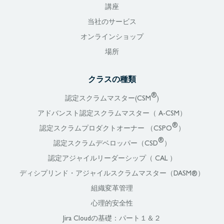
講座
当社のサービス
オンラインショップ
場所
クラスの種類
®
認定スクラムマスター(CSM
)
アドバンスト認定スクラムマスター（ A-CSM）
®
認定スクラムプロダクトオーナー （CSPO
）
®
認定スクラムデベロッパー（CSD
）
認定アジャイルリーダーシップ（ CAL ）
ディシプリンド・アジャイルスクラムマスター（DASM®）
組織変革管理
心理的安全性
Jira Cloudの基礎：パート１＆２