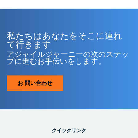
私たちはあなたをそこに連れ
て行きます
アジャイルジャーニーの次のステッ
プに進むお手伝いをします。
お 問い合わせ
クイックリンク