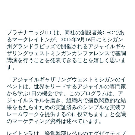
プラチナエッジLLCは、同社の創設者兼CEOであ
るマークレイトンが、2015年9月16日にミシガン
州グランドラピッズで開催されるアジャイルギャ
ザリングウェストミシガンカンファレンスで基調
講演を行うことを発表できることを嬉しく思いま
す。
「アジャイルギャザリングウェストミシガンのイ
ベントは、世界をリードするアジャイルの専門家
から学ぶ1日の機会です。このプログラムは、ア
ジャイルスキルを磨き、組織内で指数関数的な結
果をもたらすための実証済みのシンプルな実装フ
レームワークを提供するのに役立ちます」と会議
のマーケティング資料は述べています。
レイトン氏は、経営幹部レベルのエグゼクティブ