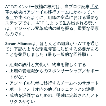
ATTのメンバー候補の検討は、当ブログ記事
「変
革の成功はアジャイル移行チームにかかってい
る」
で述べたように、組織の変革における重要な
ステップです。 ATT によって生み出される勢い
は、アジャイル変革成功の鍵を握る、重要な要素
なのです。
Scrum Allianceは、ほとんどの組織が（ATTを通じ
て）下記のような環境障害に対処する必要がある
ことを発見しました（最も一般的な回答順）。
組織の設計と文化が、物事を難しくする
上層の管理職からのスポンサーシップ／サポー
トがない
アジャイル思考に移行するチームへのサポート
ポートフォリオ内の他プロジェクトとの連携
成功を評価するための、明確に定義されたメト
リクスがない