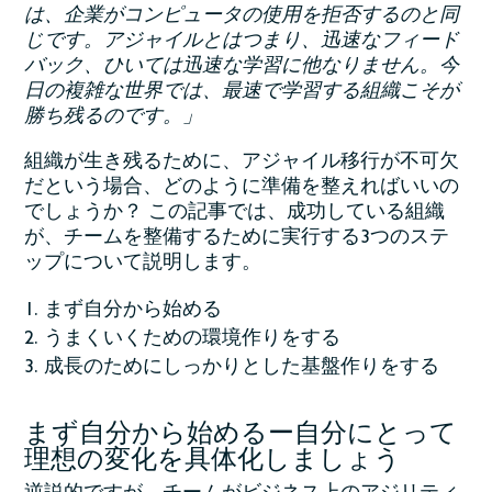
は、企業がコンピュータの使用を拒否するのと同
じです。アジャイルとはつまり、迅速なフィード
バック、ひいては迅速な学習に他なりません。今
日の複雑な世界では、最速で学習する組織こそが
勝ち残るのです。」
組織が生き残るために、アジャイル移行が不可欠
だという場合、どのように準備を整えればいいの
でしょうか？ この記事では、成功している組織
が、チームを整備するために実行する3つのステ
ップについて説明します。
まず自分から始める
うまくいくための環境作りをする
成長のためにしっかりとした基盤作りをする
まず自分から始めるー自分にとって
理想の変化を具体化しましょう