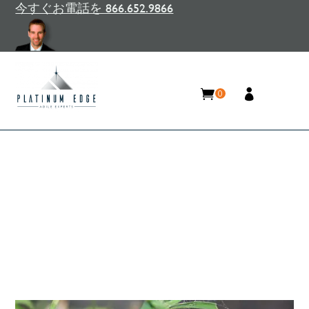
今すぐお電話を 866.652.9866
0
アジャイル移行を成功させる
ための 3 つの鍵
Home
/
リソース
/
ブログ
/
アジャイル移行を成功
させるための 3 つの鍵