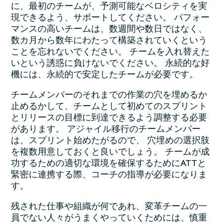
に、最初のチームが、予測可能なベロシティを実
現できるよう、サポートしてください。 パフォー
マンスの高いチームは、数週間や数日ではなく、
数カ月から数年にわたって構築されていくという
ことを忘れないでください。 チームを入れ替えた
いという誘惑に負けないでください。 永続的な好
機には、永続的で安定したチームが必要です。
チームメンバーのそれまでの作業の穴を埋めるか
止めるかして、チームとして初めてのスプリント
とリリースの目標に到達できるよう調整する必要
があります。 アジャイル移行のチームメンバー
は、スプリント始めたがるので、 穴埋めの選択肢
を複数用意しておくと良いでしょう。 チームが成
功するための適切な環境を確保するためにATTと
緊密に連携する際、コーチの指導が必要になりま
す。
残された仕事や組織が何であれ、変革チームの一
員でない人々がうまくやっていくためには、慎重