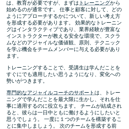
は、教育が必要ですが、まずは
トレーニング
から
始めるのが通常です。 仕事と顧客に対して、どの
ようにアプローチするかについて、新しい考え方
を形成する必要があります。 効果的なトレーニン
グはインタラクティブであり、業界経験が豊富な
インストラクターが教える安全な環境で、スクラ
ムなどのアジャイルな価値観、原則、テクニック
を学ぶ機会をチームメンバーに与える必要があり
ます。
トレーニングすることで、受講生は学んだことを
すぐにでも適用したい思うようになり、変化への
勢いがつきます。
専門的なアジャイルコーチのサポート
は、トレー
ニングで学んだことを最大限に生かし、それを仕
事に適用するのに役立ちます。 チームが結成され
ると、彼らは一日中ともに働けるようにしたいと
思うでしょう。 一度に１つのチームを構築するこ
とに集中しましょう。 次のチームを形成する前