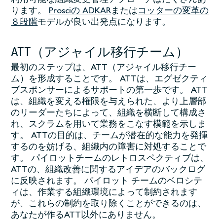
利用可能な組織変更管理アプローチはたくさんあ
ります。
Prosciの ADKAR
または
コッターの変革の
８段階
モデルが良い出発点になります。
ATT（アジャイル移行チーム）
最初のステップは、ATT（アジャイル移行チー
ム）を形成することです。 ATTは、エグゼクティ
ブスポンサーによるサポートの第一歩です。 ATT
は、組織を変える権限を与えられた、より上層部
のリーダーたちによって、組織を横断して構成さ
れ、スクラムを用いて業務をこなす模範を示しま
す。 ATTの目的は、チームが潜在的な能力を発揮
するのを妨げる、組織内の障害に対処することで
す。 パイロットチームのレトロスペクティブは、
ATTの、組織改善に関するアイデアのバックログ
に反映されます。 パイロット チームのベロシテ
ィは、作業する組織環境によって制約されます
が、これらの制約を取り除くことができるのは、
あなたが作るATT以外にありません。