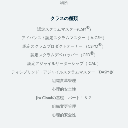
場所
クラスの種類
®
認定スクラムマスター(CSM
)
アドバンスト認定スクラムマスター（ A-CSM）
®
認定スクラムプロダクトオーナー （CSPO
）
®
認定スクラムデベロッパー（CSD
）
認定アジャイルリーダーシップ（ CAL ）
ディシプリンド・アジャイルスクラムマスター（DASM®）
組織変革管理
心理的安全性
Jira Cloudの基礎：パート１＆２
組織変更管理
心理的安全性