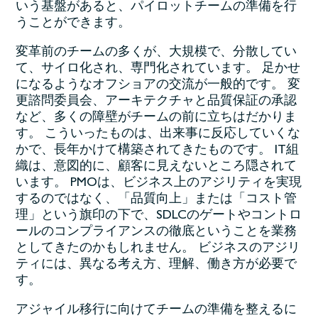
いう基盤があると、パイロットチームの準備を行
うことができます。
変革前のチームの多くが、大規模で、分散してい
て、サイロ化され、専門化されています。 足かせ
になるようなオフショアの交流が一般的です。 変
更諮問委員会、アーキテクチャと品質保証の承認
など、多くの障壁がチームの前に立ちはだかりま
す。 こういったものは、出来事に反応していくな
かで、長年かけて構築されてきたものです。 IT組
織は、意図的に、顧客に見えないところ隠されて
います。 PMOは、ビジネス上のアジリティを実現
するのではなく、「品質向上」または「コスト管
理」という旗印の下で、SDLCのゲートやコントロ
ールのコンプライアンスの徹底ということを業務
としてきたのかもしれません。 ビジネスのアジリ
ティには、異なる考え方、理解、働き方が必要で
す。
アジャイル移行に向けてチームの準備を整えるに