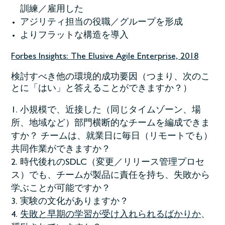
訓練／雇用した
アジリティ担当の役職／グループを形成
よりフラットな構造を導入
Forbes Insights: The Elusive Agile Enterprise, 2018
検討すべき他の環境的成功要因（つまり、次のこ
とに「はい」と答えることができますか？）
小規模で、近接した（同じタイムゾーン、場
所、地域など）部門横断的なチームを編成できま
すか？ チームは、就業日に毎日（リモートでも）
共同作業ができますか？
時代後れのSDLC（変更／リリース管理プロセ
ス）でも、チームが製品に責任を持ち、失敗から
学ぶことが可能ですか？
実験の文化がありますか？
失敗と早期の学習が受け入れられるばかりか
、