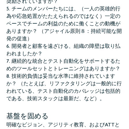
奨励されていますか？
チームのメンバーたちには、（一人の英雄的行
為や応急処置がたたえられるのではなく）一定の
ペースでチームの利益のために働くことの動機が
ありますか？ （アジャイル原則８：持続可能な開
発の促進）
開発者と顧客を遠ざける、組織の障壁は取り払
われましたか？
継続的な統合とテスト自動化をサポートするた
めのツールセットとトレーニングはありますか？
技術的負債は妥当な水準に維持されています
か？ （たとえば、リファクタリングは一般的に行
われている、テスト自動化のカバレッジは包括的
である、技術スタックは最新だ、など）。
基盤を固める
明確なビジョン、アジリティ教育、およびATTと