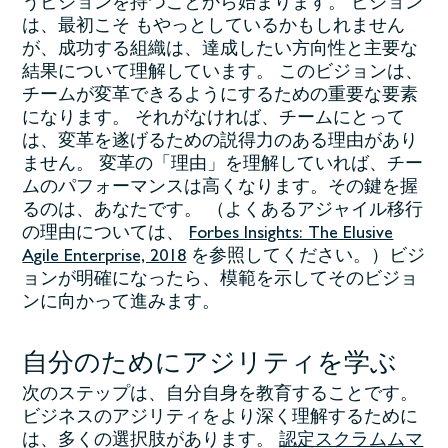
うビジョンを持つことから始まります。 ビジョン
は、最初こそ もやっとしているかもしれません
が、成功する組織は、達成したい方向性と主要な
結果について理解しています。 このビジョンは、
チームが変革できるようにするための重要な要素
になります。 それがなければ、チームにとって
は、変革を遂げるための説得力のある理由があり
ません。 変革の「理由」を理解していれば、チー
ムのパフォーマンスは高くなります。その鍵を握
るのは、あなたです。 （よくあるアジャイル移行
の理由については、
Forbes Insights: The Elusive
Agile Enterprise, 2018
を参照してください。）ビジ
ョンが明確になったら、模範を示してそのビジョ
ンに向かって進みます。
自分のためにアジリティを学ぶ
次のステップは、自分自身を教育することです。
ビジネスのアジリティをより深く理解するために
は、多くの選択肢があります。
認定スクラムムマ