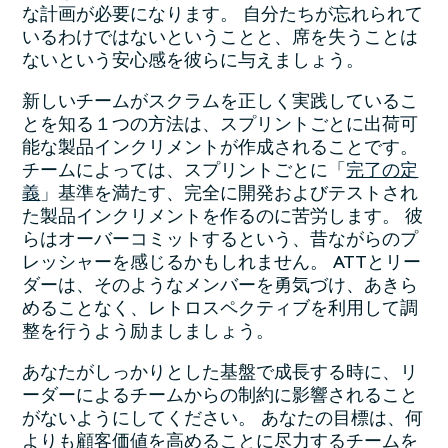
な計画が必要になります。 自分たちが忘れられて
いるわけではないということと、席を失うことは
ないという安心感を彼らに与えましょう。
新しいチームがスクラムを正しく実践しているこ
とを知る１つの方法は、スプリントごとに出荷可
能な製品インクリメントが作成されることです。
チームによっては、スプリントごとに「
完了の定
義
」基準を満たす、完全に開発およびテストされ
た製品インクリメントを作るのに苦労します。 彼
らはオーバーコミットするという、昔ながらのプ
レッシャーを感じるかもしれません。 ATTとリー
ダーは、そのようなメンバーを勇気づけ、あきら
めることなく、レトロスペクティブを利用して調
整を行うよう励ましましょう。
あなたがしっかりとした基盤で成長する時に、リ
ーダーによるチームからの制約に影響されること
がないようにしてください。 あなたの目標は、何
よりも顧客価値を高めることに尽力するチームを