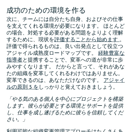
成功のための環境を作る
次に、チームには自分たち自身、およびその仕事
を支えてくれる環境が必要になります。 ほとんど
の場合、対処する必要がある問題をよりよく理解
するために、現状を
評価することから始めます
。
評価で得られるものは、良い出発点として役立つ
アジャイル成熟度ロードマップです。
経験豊富な
指導者
と提携することで、変革への道が非常に歩
みやすくなります。 だからと言って、それがあな
たの組織を変革してくれるわけではありません。
変革できるのは、あなただけなのです。
アジャイ
ルの原則 5 を
しっかりと覚えておきましょう。
「やる気のある個人を中心にプロジェクトを構築
します。彼らが必要とする環境とサポートを提供
し、仕事を成し遂げるために彼らを信頼してくだ
さい。」