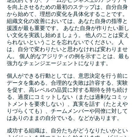
逆説的ですが、チームがビジネス上のアジリティ
を向上させるための最初のステップは、自分自身
から始めて、理想の変化を具体化することです。
組織文化の改善においては、あなた自身の指導と
援護が最も重要です。 あなた自身が作りたい新し
い文化を実践し始めましょう。 他人のことは変え
られないということを忘れないでください。 人
は、自分で変わりたいと思わなければ変わりませ
ん。 個人的なアジリティの例を示すことは、最も
強力なチェンジエージェントになります。
個人ができる行動としては、意思決定を行う前に
データを集める、合理的な失敗は許容する、実験
を促す、高レベルの品質に対する期待を持ち続け
る、過度にコミットしない（または過剰なコミッ
トメントを要求しない）、真実を話す（たとえや
りづらくても）、チームメンバーや同僚に対して
はありのままの自分でいる、などがあります。
成功する組織は、自分たちがどうなりたいかとい