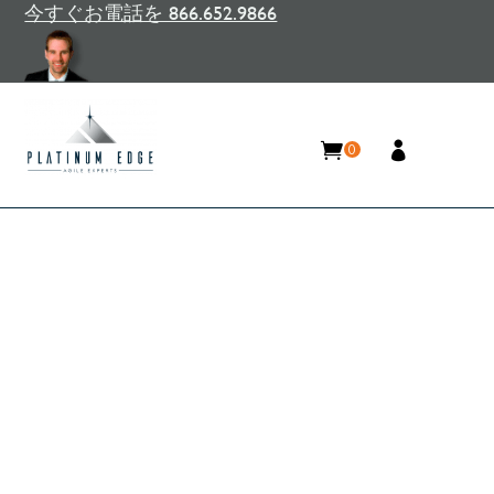
今すぐお電話を 866.652.9866
0
製品開発成功へのロードマッ
プ – 10ステップ
Home
/
リソース
/
ブログ
/
製品開発成功へのロー
ドマップ – 10ステップ