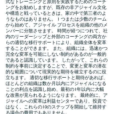
式なトレーニングと原則を実践するためのコーチ
ングをお勧めしますが、既存の非アジャイル文化
や構造と戦っているときは、家の中で第三者のよ
うなものはありません。 1 つまたは少数のチーム
から始めて、アジャイル プロセスを組織の他のメ
ンバーに分散させます。 時間が経つにつれて、社
内のリーダーシップと外部のコーチングの両方か
らの適切な移行サポートにより、組織全体を変革
することができます。 また、組織には、迅速かつ
完全な変革を可能にしない制約があるのが一般的
であると認識しています。 したがって、これらの
制約を事前に決定することで、変更と変革の潜在
的な範囲について現実的な期待を確立するのに役
立ちます。 適切な移行サポートと期待があれば、
ほとんどの組織は数か月以内にアジャイルになる
ことの利点を認識し始め、最初の1年以内に大幅
な改善が見られるようになります。 最終的に、ア
ジャイルへの変革は利益センターであり、投資で
はなく、これらの10のステップを開始して維持す
る場合の費用でもありません。