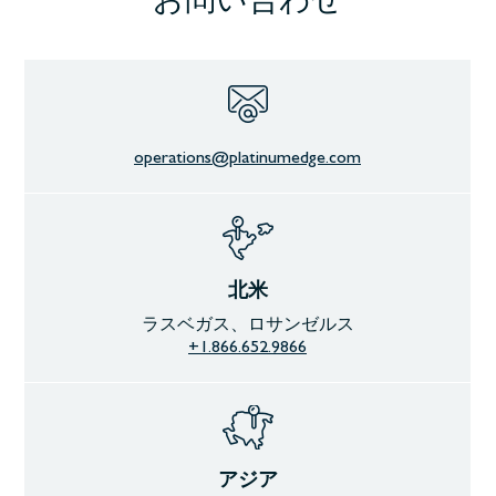
operations@platinumedge.com
北米
ラスベガス、ロサンゼルス
+1.866.652.9866
アジア