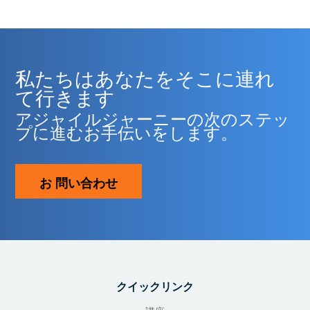
私たちはあなたをそこに連れ
て行きます
アジャイルジャーニーの次のステッ
プに進むお手伝いをします。
お 問い合わせ
クイックリンク