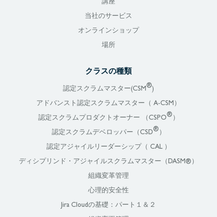
講座
当社のサービス
オンラインショップ
場所
クラスの種類
®
認定スクラムマスター(CSM
)
アドバンスト認定スクラムマスター（ A-CSM）
®
認定スクラムプロダクトオーナー （CSPO
）
®
認定スクラムデベロッパー（CSD
）
認定アジャイルリーダーシップ（ CAL ）
ディシプリンド・アジャイルスクラムマスター（DASM®）
組織変革管理
心理的安全性
Jira Cloudの基礎：パート１＆２