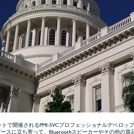
メントで開催されるPMI-SVCプロフェッショナルデベロッ
スに立ち寄って、Bluetoothスピーカーやその他の