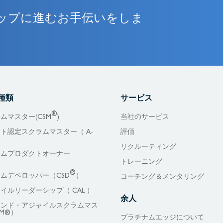
ップに進むお手伝いをしま
種類
サービス
®
ムマスター(CSM
)
当社のサービス
ト認定スクラムマスター（ A-
評価
リクルーティング
ラムプロダクトオーナー
）
トレーニング
®
ムデベロッパー（CSD
）
コーチング＆メンタリング
イルリーダーシップ（ CAL ）
余人
リンド・アジャイルスクラムマス
M®）
プラチナムエッジについて