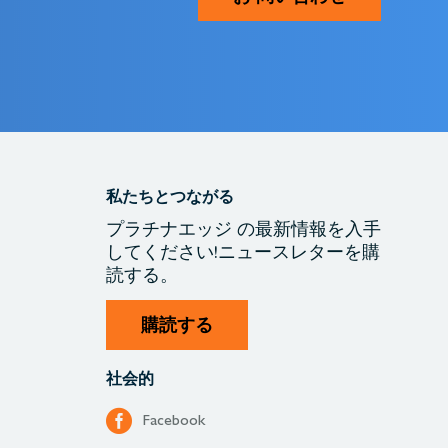
私たちとつながる
プラチナエッジ
の最新情報を入手
してください!
ニュースレターを購
読する。
購読する
社会的
Facebook