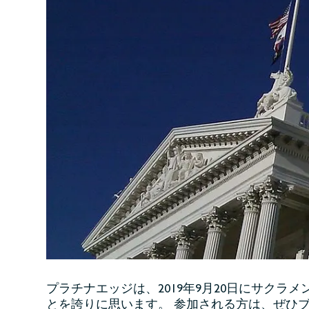
プラチナエッジは、2019年9月20日にサクラ
とを誇りに思います。 参加される方は、ぜひブー