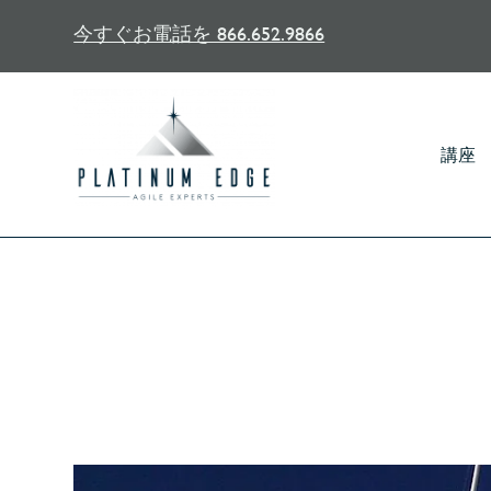
今すぐお電話を 866.652.9866
講座
PMI-SVCプ
Home
/
リソー