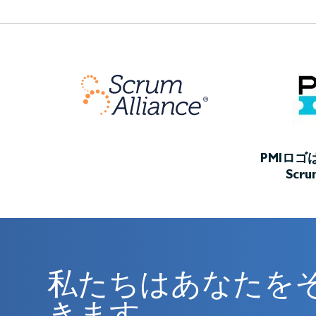
PMIロ
Scr
私たちはあなたを
きます