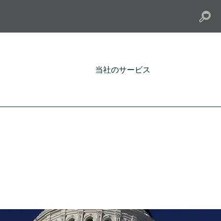
当社のサービス
ロフェッショナルディベロップ
ス
/
ブログ
/
PMI-SVCプロフェッショナルディベロップメ