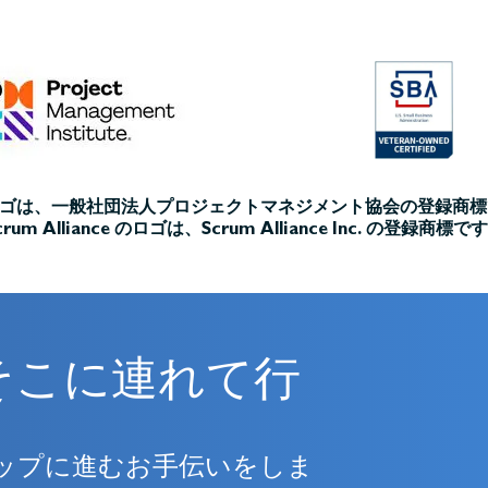
ロゴは、一般社団法人プロジェクトマネジメント協会の登録商
crum Alliance のロゴは、Scrum Alliance Inc. の登録商標で
そこに連れて行
ップに進むお手伝いをしま