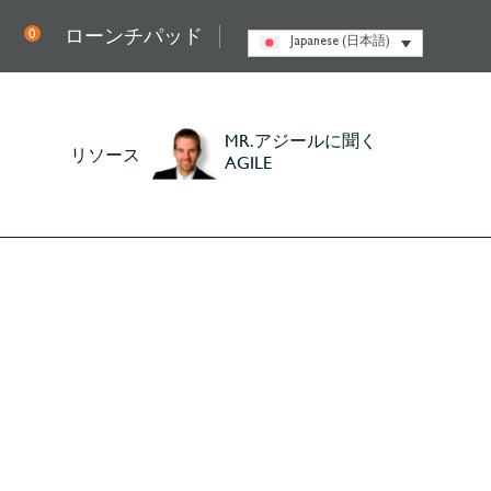
ローンチパッド
0
Japanese (日本語)
MR.アジールに聞く
リソース
AGILE