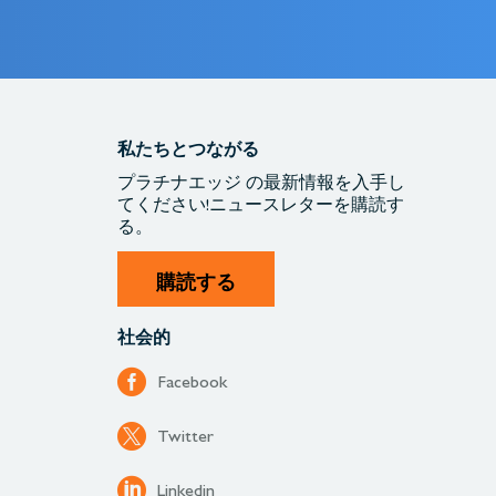
私たちとつながる
プラチナエッジ
の最新情報を入手
し
てください!
ニュースレターを購読す
る。
購読する
社会的
Facebook
Twitter
Linkedin