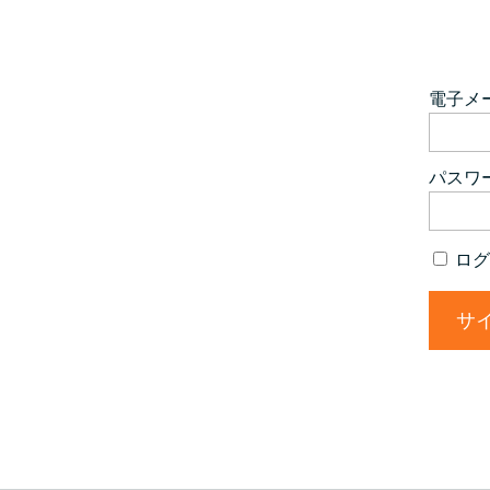
電子メ
パスワ
ログ