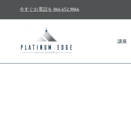
今すぐお電話を 866.652.9866
講座