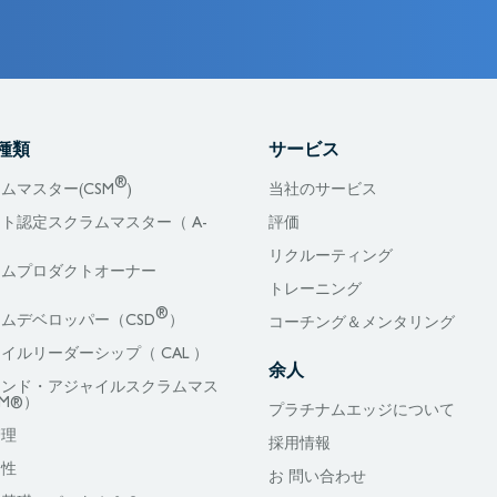
種類
サービス
®
ムマスター(CSM
)
当社のサービス
ト認定スクラムマスター（ A-
評価
リクルーティング
ラムプロダクトオーナー
）
トレーニング
®
ムデベロッパー（CSD
）
コーチング＆メンタリング
イルリーダーシップ（ CAL ）
余人
リンド・アジャイルスクラムマス
M®）
プラチナムエッジについて
管理
採用情報
全性
お 問い合わせ