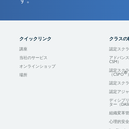
す。
クイックリンク
クラスの
講座
認定スクラ
当社のサービス
アドバンス
CSM）
オンラインショップ
認定スク
®
（CSPO
場所
認定スクラ
認定アジャ
ディシプ
ター（DAS
組織変革
心理的安