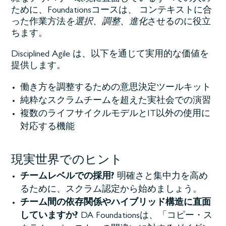
ために、Foundationsコースは、
コンテキストに合
った作業方法
を選択、調整、進化
させるのに役立
ちます。
Disciplined Agile は、以下を通じて実用的な価値を
提供します。
働き方を調整するための意思決定ツールキット
純粋なスクラムチームを超えた実社会での演習
複数のライフサイクルモデルとIT以外の使用に
対応する機能
現実世界でのヒント
チームレベルでの採用?
明確さと集中力を高め
るために、スクラム認定から始めましょう。
チーム間の依存関係やハイブリッド構造に直面
していますか?
DA Foundationsは、「コピー・ス