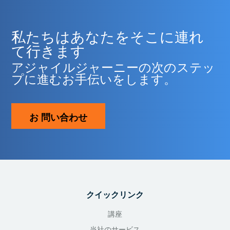
私たちはあなたをそこに連れ
て行きます
アジャイルジャーニーの次のステッ
プに進むお手伝いをします。
お 問い合わせ
クイックリンク
講座