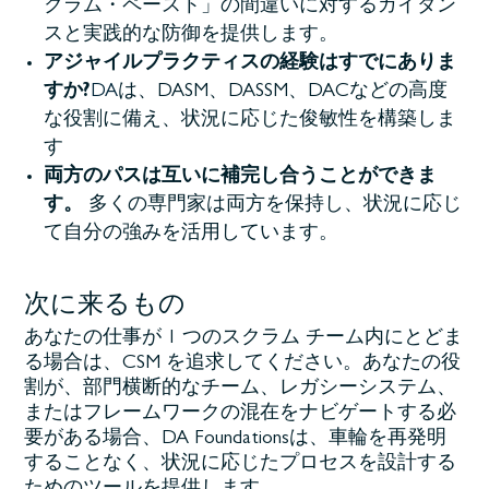
クラム・ペースト」の間違いに対するガイダン
スと実践的な防御を提供します。
アジャイルプラクティスの経験はすでにありま
すか?
DA
は、DASM、DASSM、DACなどの高度
な役割に備え、状況に応じた俊敏性を構築しま
す
両方のパスは互いに補完し合うことができま
す。
多くの専門家は両方を保持し、状況に応じ
て自分の強みを活用しています。
次に来るもの
あなたの仕事が 1 つのスクラム チーム内にとどま
る場合は、CSM を追求してください。あなたの役
割が、部門横断的なチーム、レガシーシステム、
またはフレームワークの混在をナビゲートする必
要がある場合、DA Foundationsは、車輪を再発明
することなく、状況に応じたプロセスを設計する