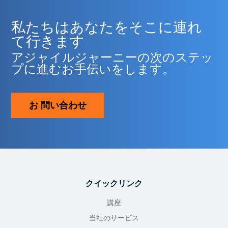
私たちはあなたをそこに連れ
て行きます
アジャイルジャーニーの次のステッ
プに進むお手伝いをします。
お 問い合わせ
クイックリンク
講座
当社のサービス