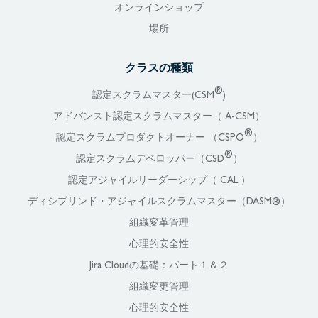
オンラインショップ
場所
クラスの種類
®
認定スクラムマスター(CSM
)
アドバンスト認定スクラムマスター（ A-CSM）
®
認定スクラムプロダクトオーナー （CSPO
）
®
認定スクラムデベロッパー（CSD
）
認定アジャイルリーダーシップ（ CAL ）
ディシプリンド・アジャイルスクラムマスター（DASM®）
組織変革管理
心理的安全性
Jira Cloudの基礎：パート１＆２
組織変更管理
心理的安全性