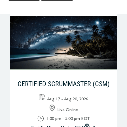
CERTIFIED SCRUMMASTER (CSM)
Aug 17 - Aug 20, 2026
Live Online
}
1:00 pm - 5:00 pm EDT
®