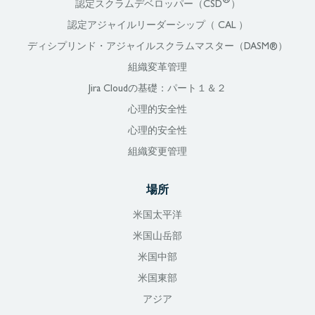
®
認定スクラムデベロッパー（CSD
）
認定アジャイルリーダーシップ（ CAL ）
ディシプリンド・アジャイルスクラムマスター（DASM®）
組織変革管理
Jira Cloudの基礎：パート１＆２
心理的安全性
心理的安全性
組織変更管理
場所
米国太平洋
米国山岳部
米国中部
米国東部
アジア