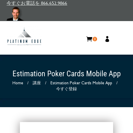
今すぐお電話を 866.652.9866
0
Estimation Poker Cards Mobile App
Home
/
講座
/
Estimation Poker Cards Mobile App
/
今すぐ登録