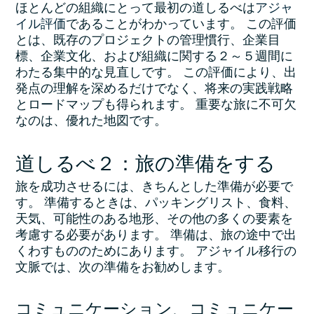
ほとんどの組織にとって最初の道しるべは
アジャ
イル評価
であることがわかっています。 この評価
とは、既存のプロジェクトの管理慣行、企業目
標、企業文化、および組織に関する２～５週間に
わたる集中的な見直しです。 この評価により、出
発点の理解を深めるだけでなく、将来の実践戦略
とロードマップも得られます。 重要な旅に不可欠
なのは、優れた地図です。
道しるべ２：旅の準備をする
旅を成功させるには、きちんとした準備が必要で
す。 準備するときは、パッキングリスト、食料、
天気、可能性のある地形、その他の多くの要素を
考慮する必要があります。 準備は、旅の途中で出
くわすもののためにあります。 アジャイル移行の
文脈では、次の準備をお勧めします。
コミュニケーション、コミュニケー