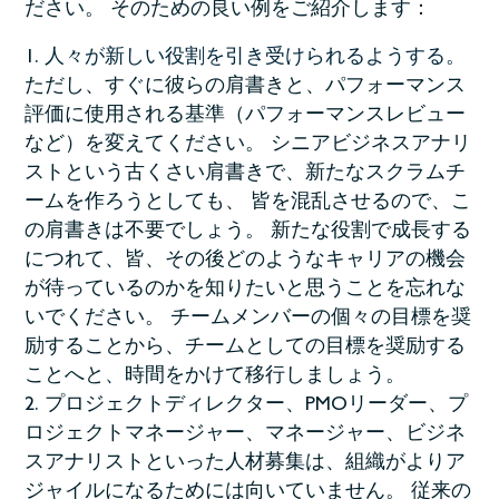
ださい。 そのための良い例をご紹介します：
人々が新しい役割を引き受けられるようする。
ただし、すぐに彼らの肩書きと、パフォーマンス
評価に使用される基準（パフォーマンスレビュー
など）を変えてください。 シニアビジネスアナリ
ストという古くさい肩書きで、新たなスクラムチ
ームを作ろうとしても、 皆を混乱させるので、こ
の肩書きは不要でしょう。 新たな役割で成長する
につれて、皆、その後どのようなキャリアの機会
が待っているのかを知りたいと思うことを忘れな
いでください。 チームメンバーの個々の目標を奨
励することから、チームとしての目標を奨励する
ことへと、時間をかけて移行しましょう。
プロジェクトディレクター、PMOリーダー、プ
ロジェクトマネージャー、マネージャー、ビジネ
スアナリストといった人材募集は、組織がよりア
ジャイルになるためには向いていません。 従来の