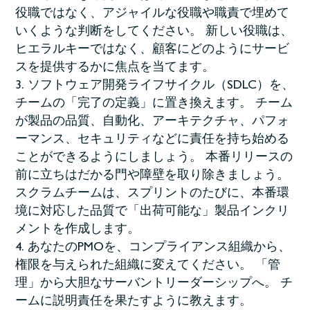
役職ではなく、アジャイルな役職や職責で埋めて
いくような判断をしてください。 新しい役職は、
ヒエラルキーではなく、顧客にどのようにサービ
スを提供するかに焦点を当てます。
ソフトウェア開発ライフサイクル（SDLC）を、
チームの「完了の定義」に置き換えます。 チーム
が製品の品質、自動化、アーキテクチャ、パフォ
ーマンス、セキュリティなどに責任を持ち始める
ことができるようにしましょう。 本番リリースの
前に立ちはだかる門や障壁を取り除きましょう。
スクラムチームは、スプリントのたびに、本番環
境に対応した品質で「出荷可能な」製品インクリ
メントを作成します。
あなたのPMOを、コンプライアンス組織から、
権限を与えられた組織に変えてください。 「管
理」から大胆なサーバントリーダーシップへ。 チ
ームに説明責任を果たすように教えます。