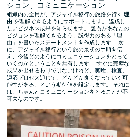
ション、コミュニケーション
組織内の全員が、アジャイル移行の旅路を行く
理
由
を理解できるようにサポートします。 達成し
たいビジネス成果を知らせます。 誰もがあなたの
ビジョンを理解できるよう、説得力のある「理
由」を書いたステートメントを作成します。 次
に、アジャイル移行という旅の最初の手順を伝
え、今後どのようにコミュニケーションをとって
いくのかということを共有します。 すぐに完璧な
成果を出せるわけではないけれど、
実験、検査、
適応
プロセス通じて、どんどん良くなっていく可
能性がある、という期待値を設定します。 それに
は、ちゃんとコミュニケーションをとることが不
可欠なのです。