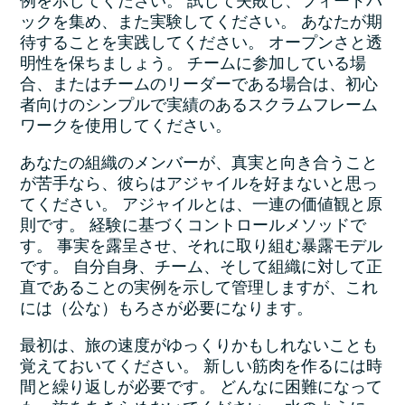
例を示してください。 試して失敗し、フィードバ
ックを集め、また実験してください。 あなたが期
待することを実践してください。 オープンさと透
明性を保ちましょう。 チームに参加している場
合、またはチームのリーダーである場合は、初心
者向けのシンプルで実績のあるスクラムフレーム
ワークを使用してください。
あなたの組織のメンバーが、真実と向き合うこと
が苦手なら、彼らはアジャイルを好まないと思っ
てください。 アジャイルとは、一連の価値観と原
則です。 経験に基づくコントロールメソッドで
す。 事実を露呈させ、それに取り組む暴露モデル
です。 自分自身、チーム、そして組織に対して正
直であることの実例を示して管理しますが、これ
には（公な）もろさが必要になります。
最初は、旅の速度がゆっくりかもしれないことも
覚えておいてください。 新しい筋肉を作るには時
間と繰り返しが必要です。 どんなに困難になって