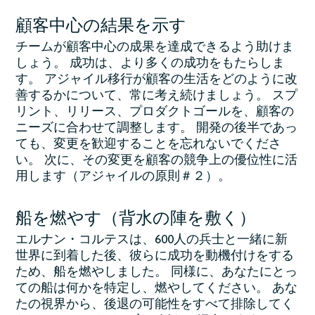
顧客中心の結果を示す
チームが顧客中心の成果を達成できるよう助けま
しょう。 成功は、より多くの成功をもたらしま
す。 アジャイル移行が顧客の生活をどのように改
善するかについて、常に考え続けましょう。 スプ
リント、リリース、プロダクトゴールを、顧客の
ニーズに合わせて調整します。 開発の後半であっ
ても、変更を歓迎することを忘れないでくださ
い。 次に、その変更を顧客の競争上の優位性に活
用します（アジャイルの原則＃２）。
船を燃やす（背水の陣を敷く）
エルナン・コルテスは、600人の兵士と一緒に新
世界に到着した後、彼らに成功を動機付けをする
ため、船を燃やしました。 同様に、あなたにとっ
ての船は何かを特定し、燃やしてください。 あな
たの視界から、後退の可能性をすべて排除してく