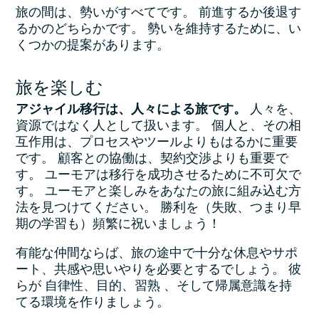
旅の間は、勢いがすべてです。 前進するか後退す
るかのどちらかです。 勢いを維持するために、い
くつかの提案があります。
旅を楽しむ
アジャイル移行は、人々による旅です。
人々を、
資源ではなく人として扱います。 個人と、その相
互作用は、プロセスやツールよりもはるかに重要
です。 顧客との協働は、契約交渉よりも重要で
す。 ユーモアは移行を成功させるために不可欠で
す。 ユーモアと楽しみをあなたの旅に組み込む方
法を見つけてください。 勝利を（失敗、つまり早
期の学習も）頻繁に祝いましょう！
有能な仲間ならば、旅の途中で十分な休息やサポ
ート、共感や思いやりを必要とするでしょう。 彼
らが
自律性、目的、習熟
、そして帰属意識を持
てる環境を作りましょう。