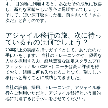
す。 目的地に到着すると、あなたその成果に歓喜
し、新たな素晴らしい景色に驚嘆するでしょう。
そして、短い深呼吸をした後、前を向いて「さあ
次だ」と言うのです。
アジャイル移行の旅、次に待っ
ているものは何でしょう？
20年以上の実績を持つガイドとして、あなたのお
手伝いをします。 当社のトレーニングや、優秀な
人材を採用する力、経験豊富な認定スクラムプロ
フェッショナル（CSP +）コーチは高い評価を得
ており、組織に何も失わせることなく、望ましい
移行へと導くことに成功してきました。
当社の評価
、
採用
、
トレーニング
、
アジャイル移
行
をご利用いただき、アジャイル移行という目的
地に到達するお手伝いをさせてください。