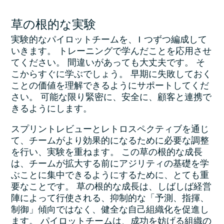
草の根的な実験
実験的なパイロットチームを、1 つずつ編成して
いきます。 トレーニングで学んだことを応用させ
てください。 間違いがあっても大丈夫です。 そ
こからすぐに学ぶでしょう。 早期に失敗しておく
ことの価値を理解できるようにサポートしてくだ
さい。 可能な限り緊密に、安全に、顧客と連携で
きるようにします。
スプリントレビューとレトロスペクティブを通じ
て、チームがより効果的になるために必要な調整
を行い、実験を重ねます。 この草の根的な成長
は、チームが拡大する前にアジリティの基礎を学
ぶことに集中できるようにするために、とても重
要なことです。 草の根的な成長は、しばしば経営
陣によって行使される、抑制的な「予測、指揮、
制御」傾向ではなく、健全な自己組織化を促進し
ます。 パイロットチームは、成功を妨げる組織の