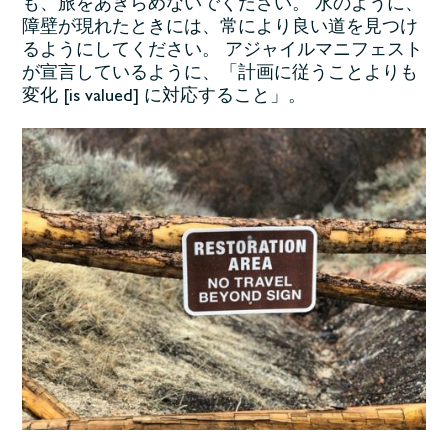
も、旅をあきらめないでください。 水のように、
障壁が現れたときには、常により良い道を見つけ
るようにしてください。 アジャイルマニフェスト
が宣言しているように、「計画に従うことよりも
変化 [is valued] に対応すること」。