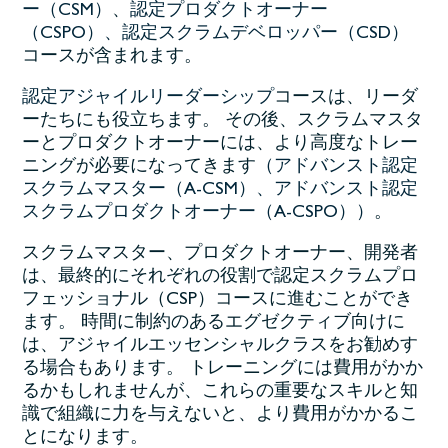
ー（CSM）
、
認定プロダクトオーナー
（CSPO）、
認定スクラムデベロッパー（CSD）
コースが含まれます。
認定アジャイルリーダーシップ
コースは、リーダ
ーたちにも役立ちます。 その後、スクラムマスタ
ーとプロダクトオーナーには、より高度なトレー
ニングが必要になってきます
（アドバンスト認定
スクラムマスター（A-CSM）、アドバンスト認定
スクラムプロダクトオーナー（A-CSPO））
。
スクラムマスター、プロダクトオーナー、開発者
は、最終的にそれぞれの役割で認定スクラムプロ
フェッショナル（CSP）コースに進むことができ
ます。 時間に制約のあるエグゼクティブ向けに
は、アジャイルエッセンシャルクラスをお勧めす
る場合もあります。 トレーニングには費用がかか
るかもしれませんが、これらの重要なスキルと知
識で組織に力を与えないと、より費用がかかるこ
とになります。