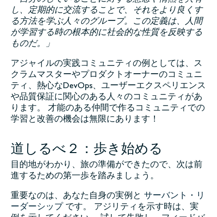
し、定期的に交流することで、それをより良くす
る方法を学ぶ人々のグループ。この定義は、人間
が学習する時の根本的に社会的な性質を反映する
ものだ。」
アジャイルの実践コミュニティの例としては、ス
クラムマスターやプロダクトオーナーのコミュニ
ティ、熱心なDevOps、ユーザーエクスペリエンス
や品質保証に関心のある人々のコミュニティがあ
ります。 才能のある仲間で作るコミュニティでの
学習と改善の機会は無限にあります！
道しるべ２：歩き始める
目的地がわかり、旅の準備ができたので、次は前
進するための第一歩を踏みましょう。
重要なのは、あなた自身の実例と
サーバント・リ
ーダーシップ
です。 アジリティを示す時は、実