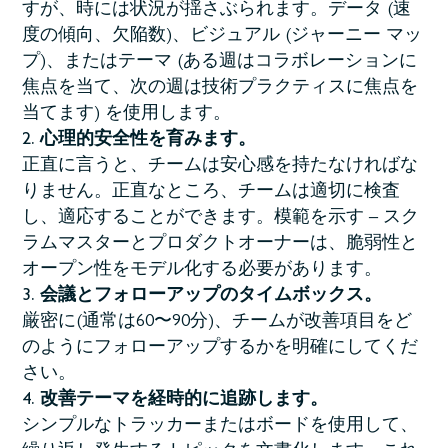
すが、時には状況が揺さぶられます。データ (速
度の傾向、欠陥数)、ビジュアル (ジャーニー マッ
プ)、またはテーマ (ある週はコラボレーションに
焦点を当て、次の週は技術プラクティスに焦点を
当てます) を使用します。
心理的安全性を育みます。
正直に言うと、チームは安心感を持たなければな
りません。正直なところ、チームは適切に検査
し、適応することができます。模範を示す – スク
ラムマスターとプロダクトオーナーは、脆弱性と
オープン性をモデル化する必要があります。
会議とフォローアップのタイムボックス。
厳密に(通常は60〜90分)、チームが改善項目をど
のようにフォローアップするかを明確にしてくだ
さい。
改善テーマを経時的に追跡します。
シンプルなトラッカーまたはボードを使用して、