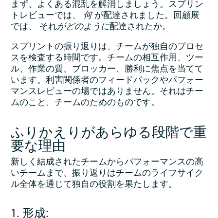
まず、よくある混乱を解消しましょう。スプリン
トレビューでは、
何
が配達されました。回顧展
では、
それ
がどのように
配達されたか。
スプリントの振り返りは、チームが独自のプロセ
スを検査する時間です。チームの相互作用、ツー
ル、作業の質、ブロッカー、勝利に焦点を当てて
います。利害関係者のフィードバックやパフォー
マンスレビューの場ではありません。それはチー
ムのこと、チームのためのものです。
ふりかえりがあらゆる段階で重
要な理由
新しく結成されたチームからパフォーマンスの高
いチームまで、振り返りはチームのライフサイク
ル全体を通じて独自の役割を果たします。
1. 形成: