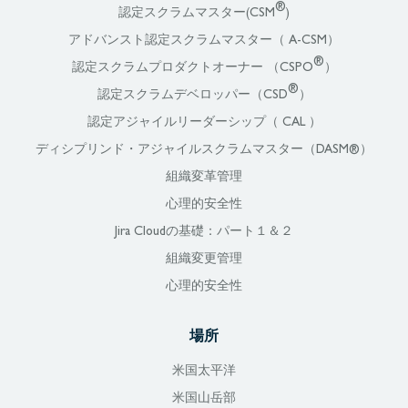
®
認定スクラムマスター(CSM
)
アドバンスト認定スクラムマスター（ A-CSM）
®
認定スクラムプロダクトオーナー （CSPO
）
®
認定スクラムデベロッパー（CSD
）
認定アジャイルリーダーシップ（ CAL ）
ディシプリンド・アジャイルスクラムマスター（DASM®）
組織変革管理
心理的安全性
Jira Cloudの基礎：パート１＆２
組織変更管理
心理的安全性
場所
米国太平洋
米国山岳部