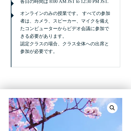
各日の時間は 8:00 AM JST to 12:30 PM JST.
オンラインのみの授業です。 すべての参加
者は、カメラ、スピーカー、マイクを備え
たコンピューターからビデオ会議に参加で
きる必要があります。
認定クラスの場合、クラス全体への出席と
参加が必要です。