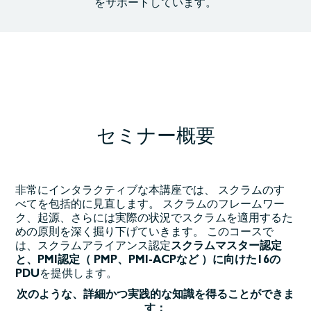
をサポートしています。
セミナー概要
非常にインタラクティブな本講座では、
スクラムのす
べてを包括的に見直します。 スクラムのフレームワー
ク、起源、さらには実際の状況でスクラムを適用するた
めの原則を深く掘り下げていきます。
このコースで
は
、スクラムアライアンス認定
スクラムマスター認定
と、PMI認定（ PMP、PMI-ACPなど ）に向けた16の
PDU
を提供します
。
次のような、詳細かつ実践的な知識を得ることができま
す：