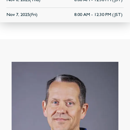
Nov 6, 2025(Thu)
8:00 AM - 12:30 PM (JST)
Nov 7, 2025(Fri)
8:00 AM - 12:30 PM (JST)