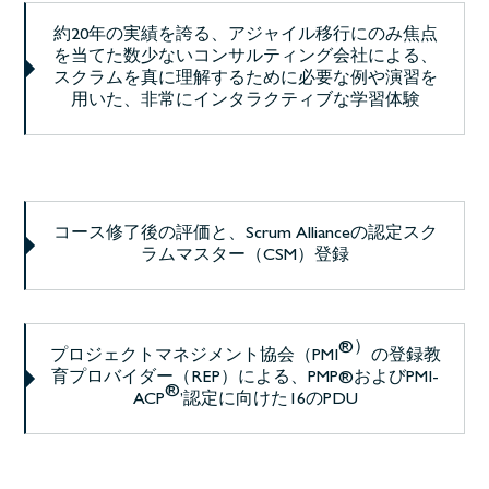
約20年の実績を誇る、アジャイル移行にのみ焦点
を当てた数少ないコンサルティング会社による、
スクラムを真に理解するために必要な例や演習を
用いた、非常にインタラクティブな学習体験
コース修了後の評価と、Scrum Allianceの認定スク
ラムマスター（CSM）登録
®）
プロジェクトマネジメント協会（PMI
の登録教
育プロバイダー（REP）
による、PMP®
およびPMI-
®
,
ACP
認定
に向けた16のPDU